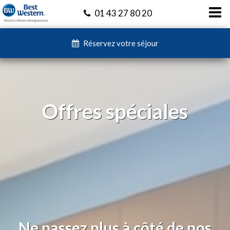
01 43 27 80 20
Réservez votre séjour
Offres spéciales
Ne passez plus à côté de nos