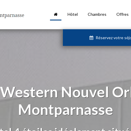
Hôtel
Chambres
Offres
Réservez votre séj
 Western Nouvel Or
Montparnasse