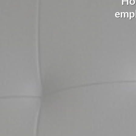
Hôt
empl