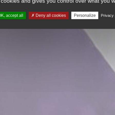
 cookies and gives you control over what you w
K, accept all
Deny all cookies
Personalize
Privacy 